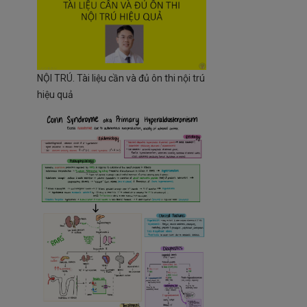
NỘI TRÚ. Tài liệu cần và đủ ôn thi nội trú
hiệu quả