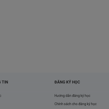
 TIN
ĐĂNG KÝ HỌC
c
Hướng dẫn đăng ký học
Chính sách cho đăng ký học