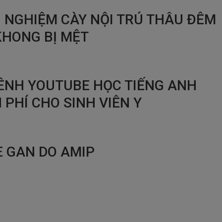
 NGHIỆM CÀY NỘI TRÚ THÂU ĐÊM
KHONG BỊ MỆT
KÊNH YOUTUBE HỌC TIẾNG ANH
 PHÍ CHO SINH VIÊN Y
E GAN DO AMIP