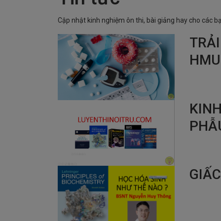
Cập nhật kinh nghiệm ôn thi, bài giảng hay cho các bạ
TRẢI
HMU
KIN
PHẪ
GIẤC