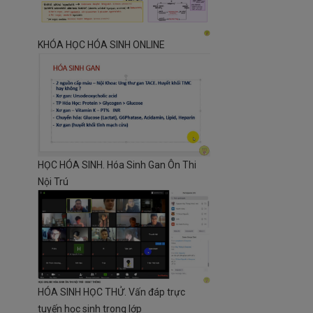
KHÓA HỌC HÓA SINH ONLINE
HỌC HÓA SINH. Hóa Sinh Gan Ôn Thi
Nội Trú
HÓA SINH HỌC THỬ. Vấn đáp trực
tuyến học sinh trong lớp