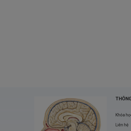
THÔNG
Khóa họ
Liên hệ