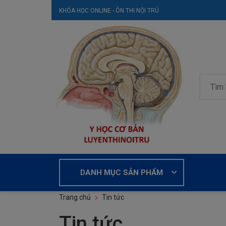
KHÓA HỌC ONLINE - ÔN THI NỘI TRÚ
DANH MỤC SẢN PHẨM
Trang chủ
Tin tức
Tin tức