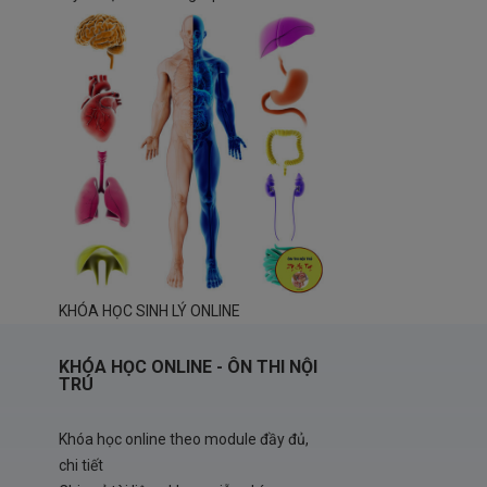
KHÓA HỌC SINH LÝ ONLINE
KHÓA HỌC ONLINE - ÔN THI NỘI
TRÚ
Khóa học online theo module đầy đủ,
chi tiết