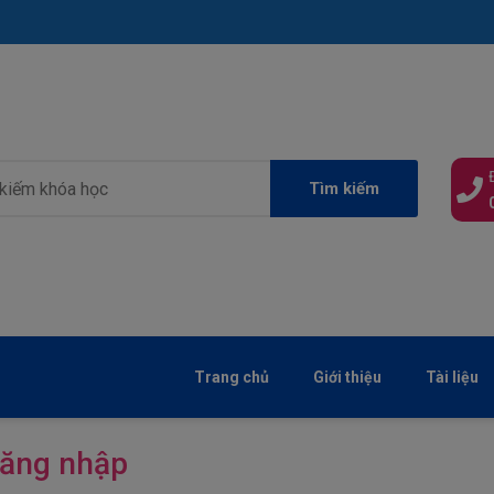
Tìm kiếm
Trang chủ
Giới thiệu
Tài liệu
ăng nhập