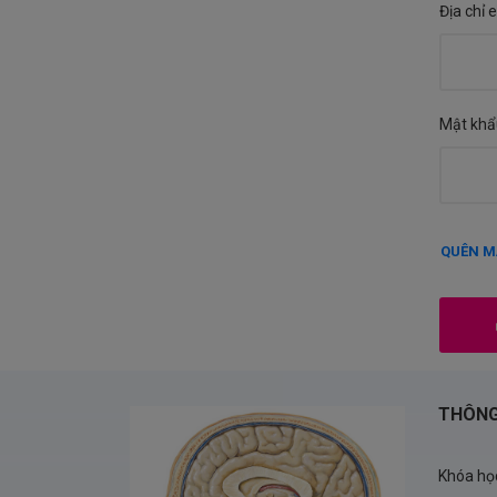
Địa chỉ 
Mật khẩ
QUÊN M
THÔNG
Khóa họ