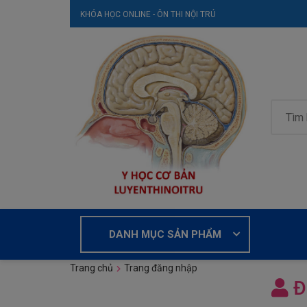
KHÓA HỌC ONLINE - ÔN THI NỘI TRÚ
DANH MỤC SẢN PHẨM
Trang chủ
Trang đăng nhập
Đ