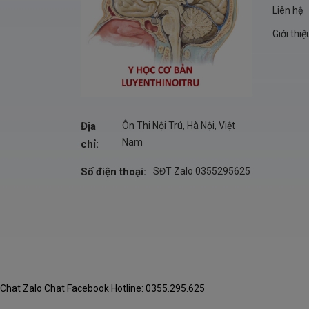
Liên hệ
Giới thiệ
Địa
Ôn Thi Nội Trú, Hà Nội, Việt
Nam
chỉ:
Số điện thoại:
SĐT Zalo 0355295625
Chat Zalo
Chat Facebook
Hotline: 0355.295.625