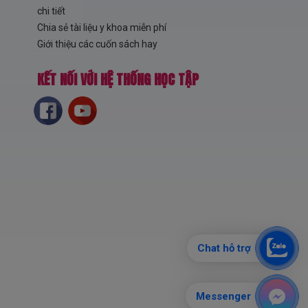
chi tiết
Chia sẻ tài liệu y khoa miễn phí
Giới thiệu các cuốn sách hay
KẾT NỐI VỚI HỆ THỐNG HỌC TẬP
Chat hỗ trợ
Messenger