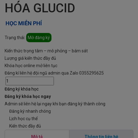
HÓA GLUCID
HỌC MIỄN PHÍ
Trạng thái:
Mở đăng ký
Kiến thức trọng tâm – mô phỏng – bám sát
Lượng giá kiến thức đầy đủ
Khóa học online mở liên tục
Đăng kí liên hệ đội ngũ admin qua Zalo 0355295625
Đăng ký khóa học
Đăng ký khóa học ngay
Admin sẽ liên hệ lại ngay khi bạn đăng ký thành công
Đăng ký nhanh chóng
Lịch học cụ thể
Kiến thức đầy đủ
Mô tả
Thông tin liên hệ