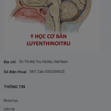
Địa chỉ:
Ôn Thi Nội Trú, Hà Nội, Việt Nam
Số điện thoại:
SĐT Zalo 0355295625
THÔNG TIN
Khóa học
Liên hệ