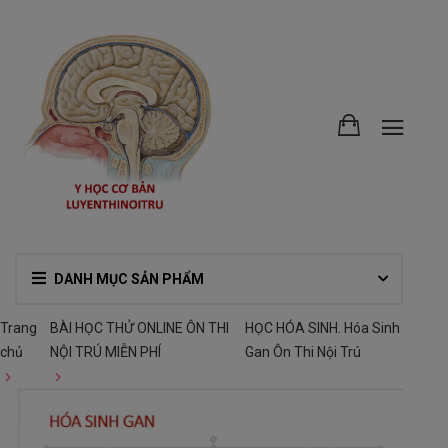
DANH MỤC SẢN PHẨM
Trang
BÀI HỌC THỬ ONLINE ÔN THI
HỌC HÓA SINH. Hóa Sinh
chủ
NỘI TRÚ MIỄN PHÍ
Gan Ôn Thi Nội Trú