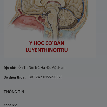
Địa chỉ:
Ôn Thi Nội Trú, Hà Nội, Việt Nam
Số điện thoại:
SĐT Zalo 0355295625
THÔNG TIN
Khóa học