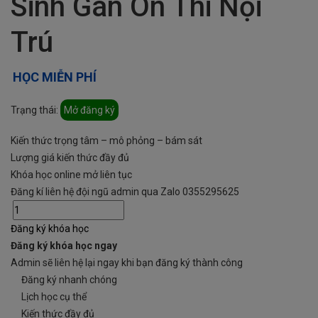
Sinh Gan Ôn Thi Nội
Trú
HỌC MIỄN PHÍ
Trạng thái:
Mở đăng ký
Kiến thức trọng tâm – mô phỏng – bám sát
Lượng giá kiến thức đầy đủ
Khóa học online mở liên tục
Đăng kí liên hệ đội ngũ admin qua Zalo 0355295625
Đăng ký khóa học
Đăng ký khóa học ngay
Admin sẽ liên hệ lại ngay khi bạn đăng ký thành công
Đăng ký nhanh chóng
Lịch học cụ thể
Kiến thức đầy đủ