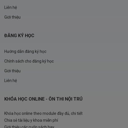
Liên hệ
Giới thiệu
ĐĂNG KÝ HỌC
Hướng dẫn đăng ký học
Chính sách cho đăng ký học
Giới thiệu
Liên hệ
KHÓA HỌC ONLINE - ÔN THI NỘI TRÚ
Khóa học online theo module đầy đủ, chi tiết
Chia sẻ tài liệu y khoa miễn phí
Giới thiệu các cuốn sách hay