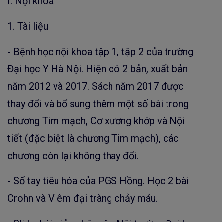
I. Nội khoa
1. Tài liệu
- Bệnh học nội khoa tập 1, tập 2 của trường
Đại học Y Hà Nội. Hiện có 2 bản, xuất bản
năm 2012 và 2017. Sách năm 2017 được
thay đổi và bổ sung thêm một số bài trong
chương Tim mạch, Cơ xương khớp và Nội
tiết (đặc biệt là chương Tim mạch), các
chương còn lại không thay đổi.
- Sổ tay tiêu hóa của PGS Hồng. Học 2 bài
Crohn và Viêm đại tràng chảy máu.