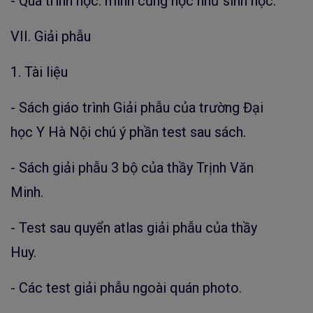
- Quá trình học: mình cũng học như sinh học.
VII. Giải phẫu
1. Tài liệu
- Sách giáo trình Giải phẫu của trường Đại
học Y Hà Nội chú ý phần test sau sách.
- Sách giải phẫu 3 bộ của thầy Trịnh Văn
Minh.
- Test sau quyển atlas giải phẫu của thầy
Huy.
- Các test giải phẫu ngoài quán photo.