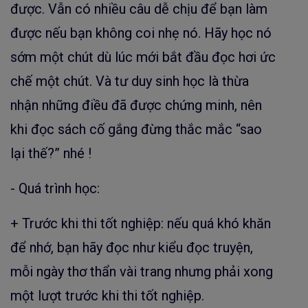
được. Vẫn có nhiều câu dễ chịu để bạn làm
được nếu bạn không coi nhẹ nó. Hãy học nó
sớm một chút dù lúc mới bắt đầu đọc hơi ức
chế một chút. Và tư duy sinh học là thừa
nhận những điều đã được chứng minh, nên
khi đọc sách cố gắng đừng thắc mắc “sao
lại thế?” nhé !
- Quá trình học:
+ Trước khi thi tốt nghiệp: nếu quá khó khăn
để nhớ, bạn hãy đọc như kiểu đọc truyện,
mỗi ngày thơ thẩn vài trang nhưng phải xong
một lượt trước khi thi tốt nghiệp.