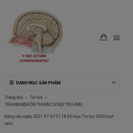
DANH MỤC SẢN PHẨM
Trang chủ
Tin tức
TRẢI NGHIỆM ÔN THI BÁC SĨ NỘI TRÚ HMU
Đăng vào ngày
2021-07-07 21:18:43
mục
Tin tức
5500 lượt
xem