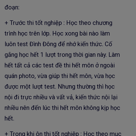
đoạn:
+ Trước thi tốt nghiệp : Học theo chương
trình học trên lớp. Học xong bài nào làm
luôn test Đình Đông để nhớ kiến thức. Cố
gắng học hết 1 lượt trong thời gian này. Làm
hết tất cả các test đề thi hết môn ở ngoài
quán photo, vừa giúp thi hết môn, vừa học
được một lượt test. Nhưng thường thì học
nội đi trực nhiều và vất vả, kiến thức nội lại
nhiều nên đến lúc thi hết môn không kịp học
hết.
+ Trong khi ôn thi tốt nghiệp : Học theo mục