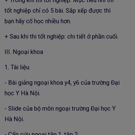
tốt nghiệp chỉ có 5 bài. Sắp xếp được thì
bạn hãy cố học nhiều hơn.
+ Sau khi thi tốt nghiệp: chi tiết ở phần cuối.
III. Ngoại khoa
1. Tài liệu
- Bài giảng ngoại khoa y4, y6 của trường Đại
học Y Hà Nội.
- Slide của bộ môn ngoại trường Đại học Y
Hà Nội.
- Cấp cứu ngoại tập 1, tập 2.