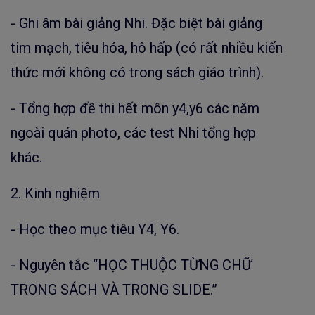
- Ghi âm bài giảng Nhi. Đặc biệt bài giảng
tim mạch, tiêu hóa, hô hấp (có rất nhiều kiến
thức mới không có trong sách giáo trình).
- Tổng hợp đề thi hết môn y4,y6 các năm
ngoài quán photo, các test Nhi tổng hợp
khác.
2. Kinh nghiệm
- Học theo mục tiêu Y4, Y6.
- Nguyên tắc “HỌC THUỘC TỪNG CHỮ
TRONG SÁCH VÀ TRONG SLIDE.”