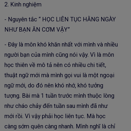
2. Kinh nghiệm
- Nguyên tắc “ HỌC LIÊN TỤC HẰNG NGÀY
NHƯ BẠN ĂN CƠM VẬY”
- Đây là môn khó khăn nhất với mình và nhiều
người bạn của mình cũng nói vậy. Vì là môn
học thiên về mô tả nên có nhiều chi tiết,
thuật ngữ mới mà mình gọi vui là một ngoại
ngữ mới, do đó nên khó nhớ, khó tưởng
tượng. Bài mà 1 tuần trước mình thuộc lòng
như cháo chảy đến tuần sau mình đã như
mới rồi. Vì vậy phải học liên tục. Mà học
càng sớm quên càng nhanh. Mình nghĩ là chỉ