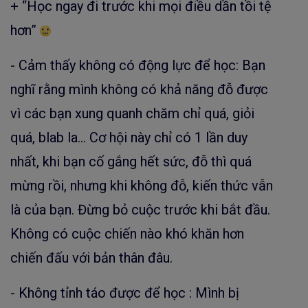
+ “Học ngay đi trước khi mọi điều dần tồi tệ
hơn”
- Cảm thấy không có động lực để học: Bạn
nghĩ rằng mình không có khả năng đỗ được
vì các bạn xung quanh chăm chỉ quá, giỏi
quá, blab la… Cơ hội này chỉ có 1 lần duy
nhất, khi bạn cố gắng hết sức, đỗ thì quá
mừng rồi, nhưng khi không đỗ, kiến thức vẫn
là của bạn. Đừng bỏ cuộc trước khi bắt đầu.
Không có cuộc chiến nào khó khăn hơn
chiến đấu với bản thân đâu.
- Không tỉnh táo được để học : Mình bị