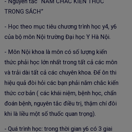
- Nguyên tắc “NẮM CHẮC KIẾN THỨC
TRONG SÁCH”
- Học theo mục tiêu chương trình học y4, y6
của bộ môn Nội trường Đại học Y Hà Nội.
- Môn Nội khoa là môn có số lượng kiến
thức phải học lớn nhất trong tất cả các môn
và trải dài tất cả các chuyên khoa. Để ôn thi
hiệu quả đòi hỏi các bạn phải nắm chắc kiến
thức cơ bản ( các khái niệm, bệnh học, chẩn
đoán bệnh, nguyên tắc điều trị, thậm chí đôi
khi là liều một số thuốc quan trọng).
- Quá trình học: trong thời gian y6 có 3 giai