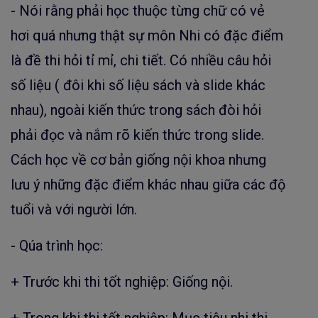
- Nói rằng phải học thuộc từng chữ có vẻ
hơi quá nhưng thật sự môn Nhi có đặc điểm
là đề thi hỏi tỉ mỉ, chi tiết. Có nhiều câu hỏi
số liệu ( đôi khi số liệu sách và slide khác
nhau), ngoài kiến thức trong sách đòi hỏi
phải đọc và nắm rõ kiến thức trong slide.
Cách học về cơ bản giống nội khoa nhưng
lưu ý những đặc điểm khác nhau giữa các độ
tuổi và với người lớn.
- Qúa trình học:
+ Trước khi thi tốt nghiệp: Giống nội.
+ Trong khi thi tốt nghiệp: Mục tiêu nhi thi