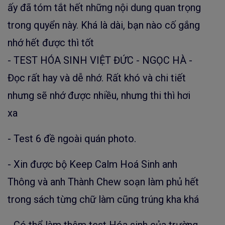
ấy đã tóm tắt hết những nội dung quan trọng
trong quyển này. Khá là dài, bạn nào cố gắng
nhớ hết được thì tốt
- TEST HÓA SINH VIỆT ĐỨC - NGỌC HÀ -
Đọc rất hay và dễ nhớ. Rất khó và chi tiết
nhưng sẽ nhớ được nhiều, nhưng thi thì hơi
xa
- Test 6 đề ngoài quán photo.
- Xin được bộ Keep Calm Hoá Sinh anh
Thông và anh Thành Chew soạn làm phủ hết
trong sách từng chữ làm cũng trúng kha khá
- Có thể làm thêm test Hóa sinh của trường