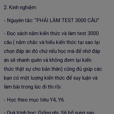
2. Kinh nghiệm
- Nguyên tắc: “PHẢI LÀM TEST 3000 CÂU”
- Đọc sách nắm kiến thức và làm test 3000
câu ( nắm chắc và hiểu kiến thức tại sao lại
chọn đáp án đó chứ nếu học mà để nhớ đáp
án sẽ nhanh quên và không đem lại kiến
thức thật sự cho bản thân) cũng đủ giúp các
bạn có một lượng kiến thức để suy luận và
làm bài trong lúc đi thi rồi.
- Học theo mục tiêu Y4, Y6.
- Quá trình học: Giống nhi. Sẽ bổ sung sau.