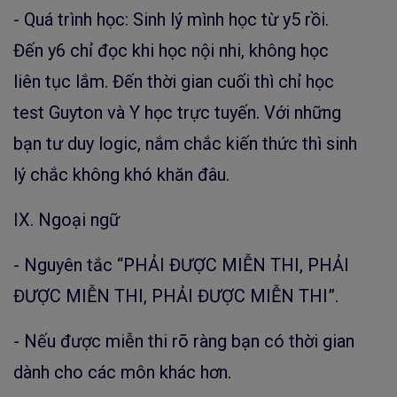
- Quá trình học: Sinh lý mình học từ y5 rồi.
Đến y6 chỉ đọc khi học nội nhi, không học
liên tục lắm. Đến thời gian cuối thì chỉ học
test Guyton và Y học trực tuyến. Với những
bạn tư duy logic, nắm chắc kiến thức thì sinh
lý chắc không khó khăn đâu.
IX. Ngoại ngữ
- Nguyên tắc “PHẢI ĐƯỢC MIỄN THI, PHẢI
ĐƯỢC MIỄN THI, PHẢI ĐƯỢC MIỄN THI”.
- Nếu được miễn thi rõ ràng bạn có thời gian
dành cho các môn khác hơn.