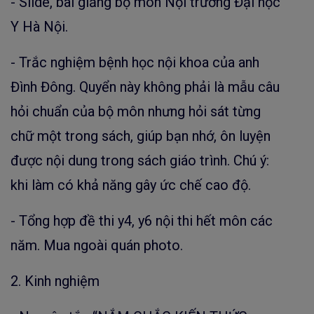
- Slide, bài giảng bộ môn Nội trường Đại học
Y Hà Nội.
- Trắc nghiệm bệnh học nội khoa của anh
Đình Đông. Quyển này không phải là mẫu câu
hỏi chuẩn của bộ môn nhưng hỏi sát từng
chữ một trong sách, giúp bạn nhớ, ôn luyện
được nội dung trong sách giáo trình. Chú ý:
khi làm có khả năng gây ức chế cao độ.
- Tổng hợp đề thi y4, y6 nội thi hết môn các
năm. Mua ngoài quán photo.
2. Kinh nghiệm