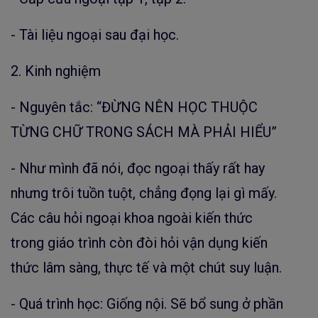
- Tài liệu ngoại sau đại học.
2. Kinh nghiệm
- Nguyên tắc: “ĐỪNG NÊN HỌC THUỘC
TỪNG CHỮ TRONG SÁCH MÀ PHẢI HIỂU”
- Như mình đã nói, đọc ngoại thấy rất hay
nhưng trôi tuồn tuột, chẳng đọng lại gì mấy.
Các câu hỏi ngoại khoa ngoài kiến thức
trong giáo trình còn đòi hỏi vận dụng kiến
thức lâm sàng, thực tế và một chút suy luận.
- Quá trình học: Giống nội. Sẽ bổ sung ở phần