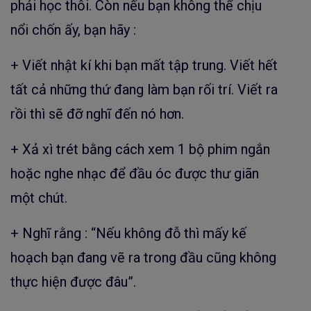
phải học thôi. Còn nếu bạn không thể chịu
nổi chốn ấy, bạn hãy :
+ Viết nhật kí khi bạn mất tập trung. Viết hết
tất cả những thứ đang làm bạn rối trí. Viết ra
rồi thì sẽ đỡ nghĩ đến nó hơn.
+ Xả xì trét bằng cách xem 1 bộ phim ngắn
hoặc nghe nhạc để đầu óc được thư giãn
một chút.
+ Nghĩ rằng : “Nếu không đỗ thì mấy kế
hoạch bạn đang vẽ ra trong đầu cũng không
thực hiện được đâu”.