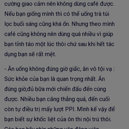
cường giao cảm nên không dùng café được.
Nếu bạn giống mình thì có thể uống trà túi
lọc buổi sáng cũng khá ổn. Nhưng theo mình
café cũng không nên dùng quá nhiều vì giúp
bạn tỉnh táo một lúc thôi chứ sau khi hết tác
dụng bạn sẽ rất mệt.
- Ăn uống không đúng giờ giấc, ăn vô tội vạ :
Sức khỏe của bạn là quan trọng nhất. Ăn
đúng giờ,đủ bữa mới chiến đấu đến cùng
được. Nhiều bạn căng thẳng quá, đến cuối
còn tự điều trị mấy lượt PPI. Mình kể vậy để
bạn biết sự khốc liệt của ôn thi nội trú thôi.