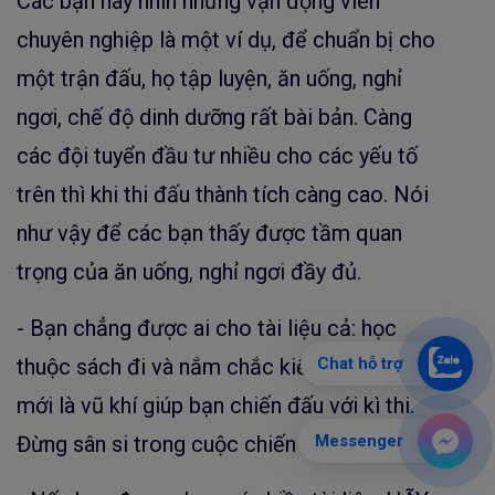
Các bạn hãy nhìn những vận động viên
chuyên nghiệp là một ví dụ, để chuẩn bị cho
một trận đấu, họ tập luyện, ăn uống, nghỉ
ngơi, chế độ dinh dưỡng rất bài bản. Càng
các đội tuyển đầu tư nhiều cho các yếu tố
trên thì khi thi đấu thành tích càng cao. Nói
như vậy để các bạn thấy được tầm quan
trọng của ăn uống, nghỉ ngơi đầy đủ.
- Bạn chẳng được ai cho tài liệu cả: học
thuộc sách đi và nắm chắc kiến thức đi. Đây
Chat hỗ trợ
mới là vũ khí giúp bạn chiến đấu với kì thi.
Đừng sân si trong cuộc chiến tài liệu này.
Messenger