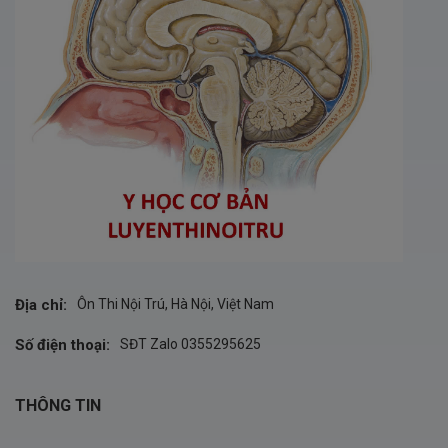
Địa chỉ:
Ôn Thi Nội Trú, Hà Nội, Việt Nam
Số điện thoại:
SĐT Zalo 0355295625
THÔNG TIN