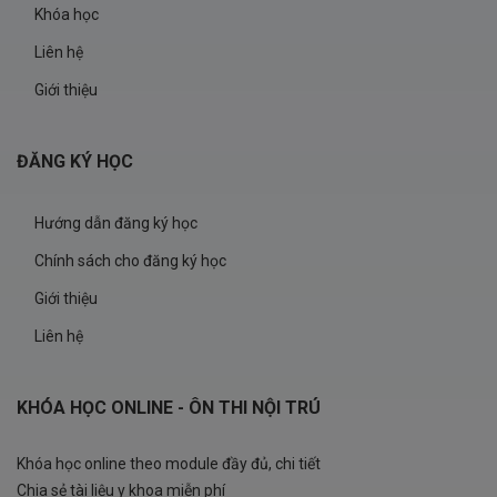
Khóa học
Liên hệ
Giới thiệu
ĐĂNG KÝ HỌC
Hướng dẫn đăng ký học
Chính sách cho đăng ký học
Giới thiệu
Liên hệ
KHÓA HỌC ONLINE - ÔN THI NỘI TRÚ
Khóa học online theo module đầy đủ, chi tiết
Chia sẻ tài liệu y khoa miễn phí