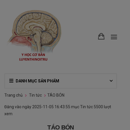
DANH MỤC SẢN PHẨM
Trang chủ
Tin tức
TÁO BÓN
Đăng vào ngày
2025-11-05 16:43:55
mục
Tin tức
5500 lượt
xem
TÁO BÓN