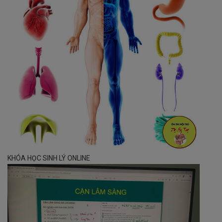
KHÓA HỌC SINH LÝ ONLINE