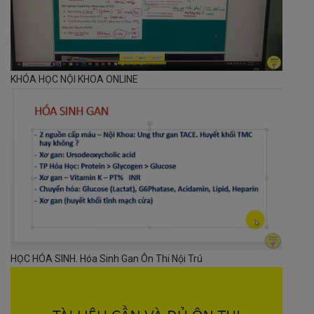
KHÓA HỌC NỘI KHOA ONLINE
HỌC HÓA SINH. Hóa Sinh Gan Ôn Thi Nội Trú