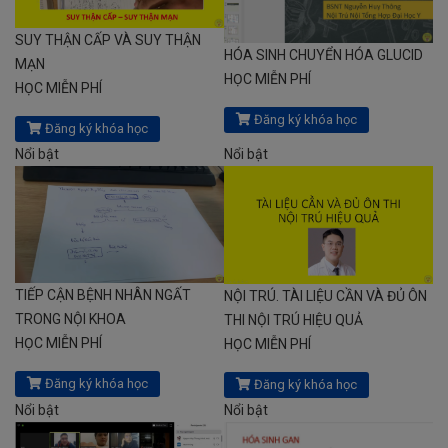
SUY THẬN CẤP VÀ SUY THẬN
HÓA SINH CHUYỂN HÓA GLUCID
MẠN
HỌC MIỄN PHÍ
HỌC MIỄN PHÍ
Đăng ký khóa học
Đăng ký khóa học
Nổi bật
Nổi bật
TIẾP CẬN BỆNH NHÂN NGẤT
NỘI TRÚ. TÀI LIỆU CẦN VÀ ĐỦ ÔN
TRONG NỘI KHOA
THI NỘI TRÚ HIỆU QUẢ
HỌC MIỄN PHÍ
HỌC MIỄN PHÍ
Đăng ký khóa học
Đăng ký khóa học
Nổi bật
Nổi bật