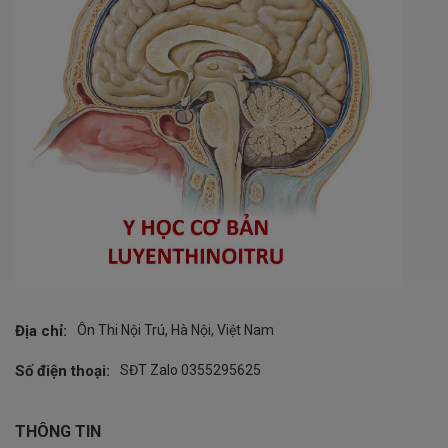
Địa chỉ:
Ôn Thi Nội Trú, Hà Nội, Việt Nam
Số điện thoại:
SĐT Zalo 0355295625
THÔNG TIN