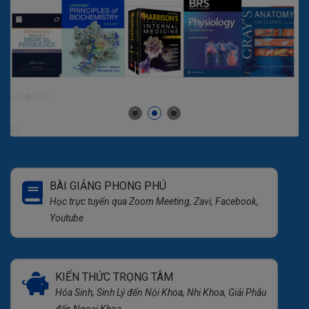
1
2
3
BÀI GIẢNG PHONG PHÚ
Học trực tuyến qua Zoom Meeting, Zavi, Facebook,
Youtube
KIẾN THỨC TRỌNG TÂM
Hóa Sinh, Sinh Lý đến Nội Khoa, Nhi Khoa, Giải Phẫu
đến Ngoại Khoa