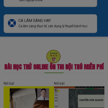
CA LÂM SÀNG HAY
Ca lâm sàng thực tế, vận dụng lý thuyết bệnh học
BÀI HỌC THỬ ONLINE ÔN THI NỘI TRÚ MIỄN PHÍ
Nổi bật
Nổi bật