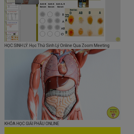
HỌC SINH LÝ. Học Thử Sinh Lý Online Qua Zoom Meeting
KHÓA HỌC GIẢI PHẪU ONLINE