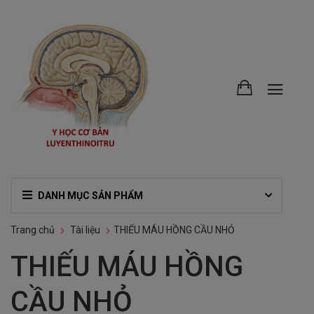
DANH MỤC SẢN PHẨM
Trang chủ
Tài liệu
THIẾU MÁU HỒNG CẦU NHỎ
THIẾU MÁU HỒNG
CẦU NHỎ