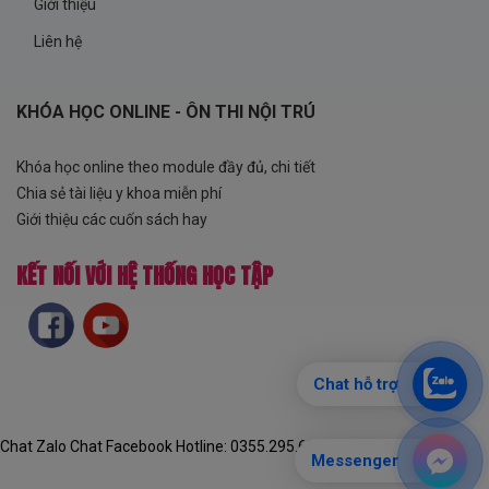
Giới thiệu
Liên hệ
KHÓA HỌC ONLINE - ÔN THI NỘI TRÚ
Khóa học online theo module đầy đủ, chi tiết
Chia sẻ tài liệu y khoa miễn phí
Giới thiệu các cuốn sách hay
KẾT NỐI VỚI HỆ THỐNG HỌC TẬP
Chat hỗ trợ
Chat Zalo
Chat Facebook
Hotline: 0355.295.625
Messenger