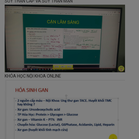
SUY THẬN CẤP VÀ SUY THẬN MẠN
KHÓA HỌC NỘI KHOA ONLINE