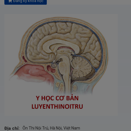
Đăng ký khóa học
Địa chỉ:
Ôn Thi Nội Trú, Hà Nội, Việt Nam