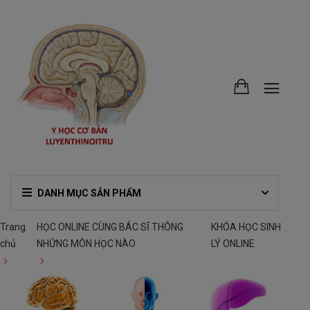
DANH MỤC SẢN PHẨM
Trang
HỌC ONLINE CÙNG BÁC SĨ THÔNG
KHÓA HỌC SINH
chủ
NHỮNG MÔN HỌC NÀO
LÝ ONLINE