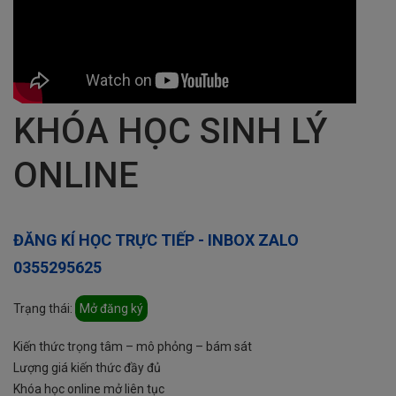
KHÓA HỌC SINH LÝ
ONLINE
ĐĂNG KÍ HỌC TRỰC TIẾP - INBOX ZALO
0355295625
Trạng thái:
Mở đăng ký
Kiến thức trọng tâm – mô phỏng – bám sát
Lượng giá kiến thức đầy đủ
Khóa học online mở liên tục