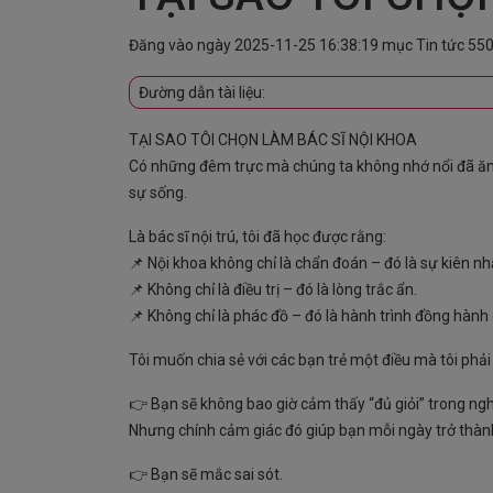
Đăng vào ngày
2025-11-25 16:38:19
mục
Tin tức
550
Đường dẫn tài liệu:
TẠI SAO TÔI CHỌN LÀM BÁC SĨ NỘI KHOA
Có những đêm trực mà chúng ta không nhớ nổi đã ăn g
sự sống.
Là bác sĩ nội trú, tôi đã học được rằng:
📌 Nội khoa không chỉ là chẩn đoán – đó là sự kiên nh
📌 Không chỉ là điều trị – đó là lòng trắc ẩn.
📌 Không chỉ là phác đồ – đó là hành trình đồng hành 
Tôi muốn chia sẻ với các bạn trẻ một điều mà tôi phả
👉 Bạn sẽ không bao giờ cảm thấy “đủ giỏi” trong ngh
Nhưng chính cảm giác đó giúp bạn mỗi ngày trở thành
👉 Bạn sẽ mắc sai sót.