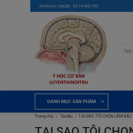
KHÓA HỌC ONLINE - ÔN THI NỘI TRÚ
DANH MỤC SẢN PHẨM
Trang chủ
Tài liệu
TẠI SAO TÔI CHỌN LÀM BÁC 
TẠI SAO TÔI CHỌ