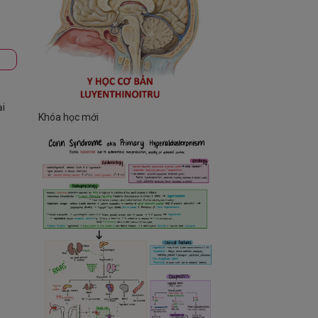
ại
Khóa học mới