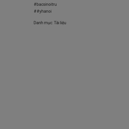
#bacsinoitru
##yhanoi
Danh mục:
Tài liệu