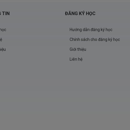
 TIN
ĐĂNG KÝ HỌC
học
Hướng dẫn đăng ký học
hệ
Chính sách cho đăng ký học
hiệu
Giới thiệu
Liên hệ