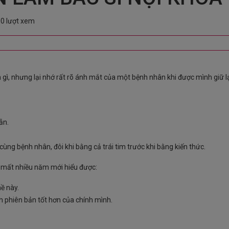
0 lượt xem
ì, nhưng lại nhớ rất rõ ánh mắt của một bệnh nhân khi được mình giữ l
ẫn.
cùng bệnh nhân, đôi khi bằng cả trái tim trước khi bằng kiến thức.
i mất nhiều năm mới hiểu được:
ề này.
 phiên bản tốt hơn của chính mình.