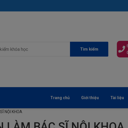
Tìm kiếm
Trang chủ
Giới thiệu
Tài liệu
SĨ NỘI KHOA
N LÀM BÁC SĨ NỘI KHOA