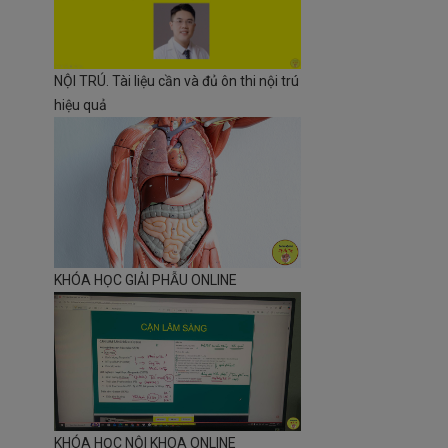
NỘI TRÚ. Tài liệu cần và đủ ôn thi nội trú
hiệu quả
KHÓA HỌC GIẢI PHẪU ONLINE
KHÓA HỌC NỘI KHOA ONLINE