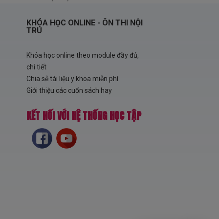
KHÓA HỌC ONLINE - ÔN THI NỘI
TRÚ
Khóa học online theo module đầy đủ,
chi tiết
Chia sẻ tài liệu y khoa miễn phí
Giới thiệu các cuốn sách hay
KẾT NỐI VỚI HỆ THỐNG HỌC TẬP