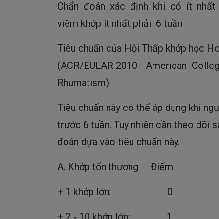
Chẩn đoán xác định khi có ít nhất 4 t
viêm khớp ít nhất phải 6 tuần
Tiêu chuẩn của Hội Thấp khớp học H
(ACR/EULAR 2010 - American Colleg
Rhumatism)
Tiêu chuẩn này có thể áp dụng khi ngư
trước 6 tuần. Tuy nhiên cần theo dõi sá
đoán dựa vào tiêu chuẩn này.
A. Khớp tổn thương Điểm
+ 1 khớp lớn: 0
+ 2 - 10 khớp lớn: 1