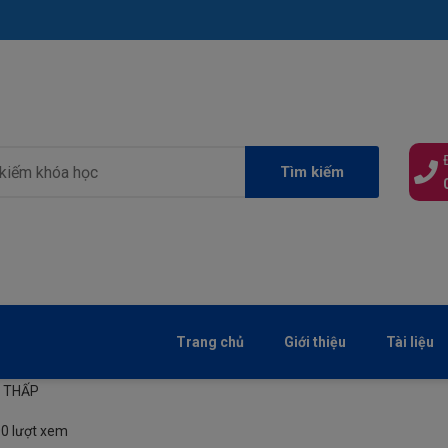
Tìm kiếm
Trang chủ
Giới thiệu
Tài liệu
G THẤP
0 lượt xem