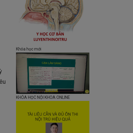
Khóa học mới
ỳ
iêu
KHÓA HỌC NỘI KHOA ONLINE