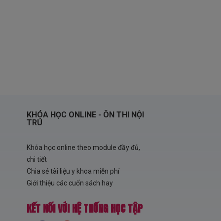
KHÓA HỌC ONLINE - ÔN THI NỘI
TRÚ
Khóa học online theo module đầy đủ,
chi tiết
Chia sẻ tài liệu y khoa miễn phí
Giới thiệu các cuốn sách hay
KẾT NỐI VỚI HỆ THỐNG HỌC TẬP