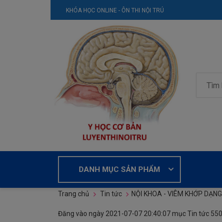
KHÓA HỌC ONLINE - ÔN THI NỘI TRÚ
DANH MỤC SẢN PHẨM
Trang chủ
Tin tức
NỘI KHOA - VIÊM KHỚP DẠN
Đăng vào ngày
2021-07-07 20:40:07
mục
Tin tức
550