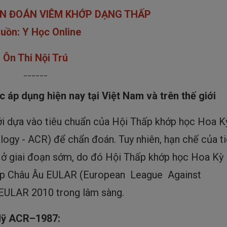
ẨN ĐOÁN VIÊM KHỚP DẠNG THẤP
uồn: Y Học Online
Ôn Thi Nội Trú
______
áp dụng hiện nay tại Việt Nam và trên thế giới
iới dựa vào tiêu chuẩn của Hội Thấp khớp học Hoa K
gy - ACR) để chẩn đoán. Tuy nhiên, hạn chế của t
ở giai đoạn sớm, do đó Hội Thấp khớp học Hoa Kỳ
hớp Châu Âu EULAR (European League Against
EULAR 2010 trong lâm sàng.
 Mỹ ACR–1987: