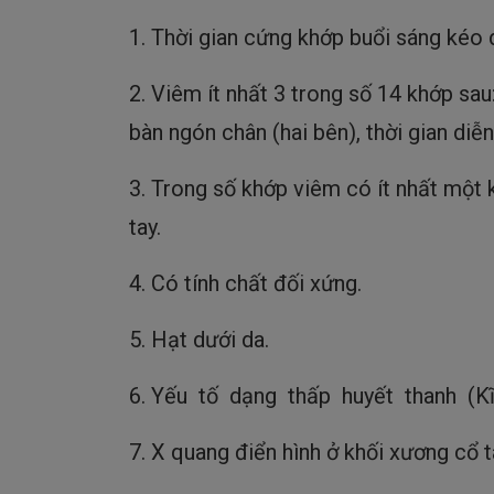
1. Thời gian cứng khớp buổi sáng kéo d
2. Viêm ít nhất 3 trong số 14 khớp sau:
bàn ngón chân (hai bên), thời gian diễn
3. Trong số khớp viêm có ít nhất một k
tay.
4. Có tính chất đối xứng.
5. Hạt dưới da.
6. Yếu tố dạng thấp huyết thanh (Kĩ 
7. X quang điển hình ở khối xương cổ 