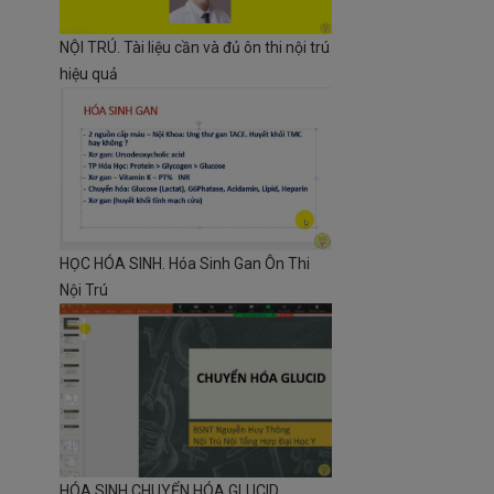
NỘI TRÚ. Tài liệu cần và đủ ôn thi nội trú
hiệu quả
HỌC HÓA SINH. Hóa Sinh Gan Ôn Thi
Nội Trú
HÓA SINH CHUYỂN HÓA GLUCID