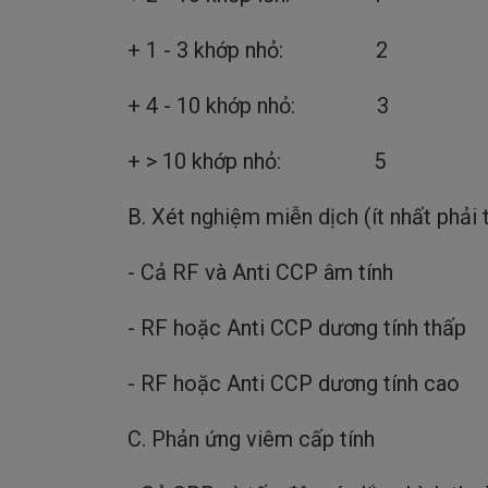
+ 1 - 3 khớp nhỏ: 2
+ 4 - 10 khớp nhỏ: 3
+ > 10 khớp nhỏ: 5
B. Xét nghiệm miễn dịch (ít nhất phải
- Cả RF và Anti CCP âm tín
- RF hoặc Anti CCP dương tính th
- RF hoặc Anti CCP dương tính ca
C. Phản ứng viêm cấp tính