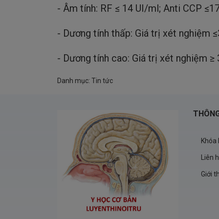
- Âm tính: RF ≤ 14 UI/ml; Anti CCP ≤1
- Dương tính thấp: Giá trị xét nghiệm 
- Dương tính cao: Giá trị xét nghiệm ≥
Danh mục:
Tin tức
THÔNG
Khóa 
Liên 
Giới t