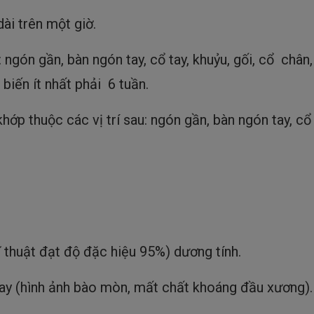
ài trên một giờ.
 ngón gần, bàn ngón tay, cổ tay, khuỷu, gối, cổ chân,
 biến ít nhất phải 6 tuần.
hớp thuộc các vị trí sau: ngón gần, bàn ngón tay, cổ
thuật đạt độ đặc hiệu 95%) dương tính.
tay (hình ảnh bào mòn, mất chất khoáng đầu xương).