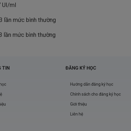
7 UI/ml
≤3 lần mức bình thường
 3 lần mức bình thường
 TIN
ĐĂNG KÝ HỌC
học
Hướng dẫn đăng ký học
hệ
Chính sách cho đăng ký học
hiệu
Giới thiệu
Liên hệ