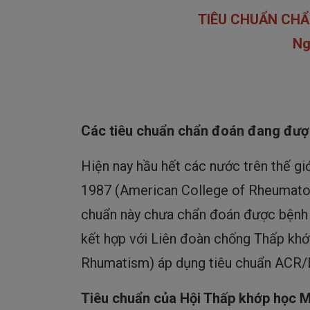
TIÊU CHUẨN CH
Ng
Các tiêu chuẩn chẩn đoán đang được 
Hiện nay hầu hết các nước trên thế g
1987 (American College of Rheumatolo
chuẩn này chưa chẩn đoán được bệnh 
kết hợp với Liên đoàn chống Thấp k
Rhumatism) áp dụng tiêu chuẩn ACR/
Tiêu chuẩn của Hội Thấp khớp học