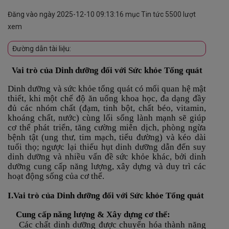
Đăng vào ngày
2025-12-10 09:13:16
mục
Tin tức
5500 lượt
xem
Đường dẫn tài liệu:
Vai trò của Dinh dưỡng đối với Sức khỏe Tổng quát
Dinh dưỡng và sức khỏe tổng quát có mối quan hệ mật
thiết, khi một chế độ ăn uống khoa học, đa dạng đầy
đủ các nhóm chất (đạm, tinh bột, chất béo, vitamin,
khoáng chất, nước) cùng lối sống lành mạnh sẽ giúp
cơ thể phát triển, tăng cường miễn dịch, phòng ngừa
bệnh tật (ung thư, tim mạch, tiểu đường) và kéo dài
tuổi thọ; ngược lại thiếu hụt dinh dưỡng dẫn đến suy
dinh dưỡng và nhiều vấn đề sức khỏe khác, bởi dinh
dưỡng cung cấp năng lượng, xây dựng và duy trì các
hoạt động sống của cơ thể.
I.
Vai trò của Dinh dưỡng đối với Sức khỏe Tổng quát
Cung cấp năng lượng & Xây dựng cơ thể:
Các chất dinh dưỡng được chuyển hóa thành năng