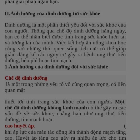
phải giải pháp ngắn hạn.
II.
Ảnh hưởng của dinh dưỡng tới sức khỏe
Dinh dưỡng là một phần thiết yếu đối với sức khỏe của
con người. Thông qua chế độ dinh dưỡng hàng ngày,
bạn có thể nhận biết được tình trạng sức khỏe hiện tại
và tương lai của mình. Việc kết hợp ăn uống khoa học
cùng với những thói quen sống tích cực có thể giúp
giảm đáng kể các nguy cơ gây ra bệnh ung thư, tiểu
đường, béo phì hoặc tim mạch.
1.
Ảnh hưởng của dinh dưỡng đối với sức khỏe
Chế độ dinh dưỡng
là một trong những yếu tố vô cùng quan trọng, có liên
quan mật
thiết tới tình trạng sức khỏe của con người
. Một
chế độ dinh dưỡng không lành mạnh
có thể gây ra các
vấn đề về sức khỏe, chẳng hạn như ung thư, tiểu
đường, tim mạch hoặc
cao huyết áp
.
(
khi áp lực của máu tác động lên thành động mạch tăng
cao. Huyết áp tăng cao gây ra nhiều áp lực cho tim