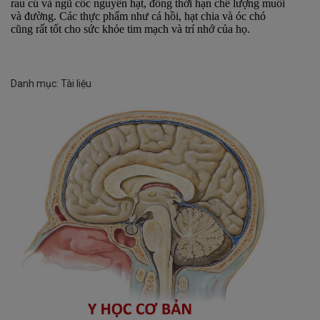
rau củ và ngũ cốc nguyên hạt, đồng thời hạn chế lượng muối
và đường. Các thực phẩm như cá hồi, hạt chia và óc chó
cũng rất tốt cho sức khỏe tim mạch và trí nhớ của họ.
Danh mục:
Tài liệu