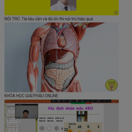
NỘI TRÚ. Tài liệu cần và đủ ôn thi nội trú hiệu quả
KHÓA HỌC GIẢI PHẪU ONLINE