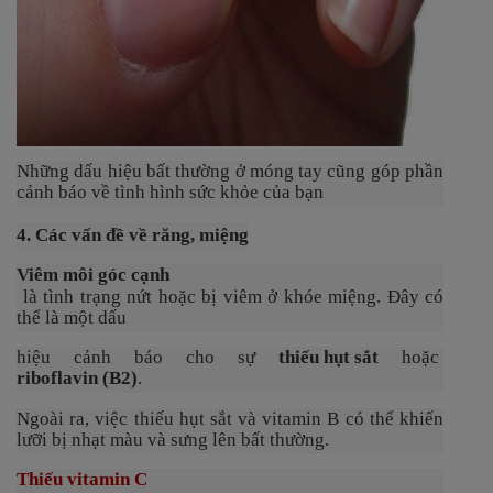
Những dấu hiệu bất thường ở móng tay cũng góp phần
cảnh báo về tình hình sức khỏe của bạn
4. Các vấn đề về răng, miệng
Viêm môi góc cạnh
là tình trạng nứt hoặc bị viêm ở khóe miệng. Đây có
thể là một dấu
hiệu cảnh báo cho sự
thiếu hụt sắt
hoặc
riboflavin (B2)
.
Ngoài ra, việc thiếu hụt sắt và vitamin B có thể khiến
lưỡi bị nhạt màu và sưng lên bất thường.
Thiếu vitamin C