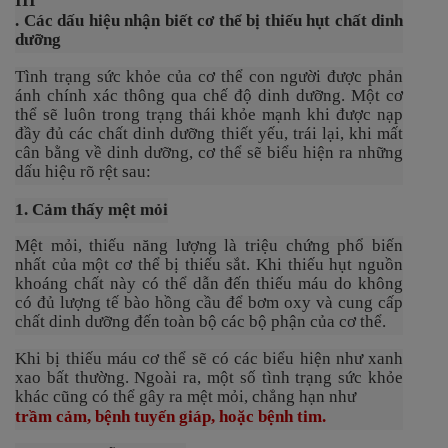
III
. Các dấu hiệu nhận biết cơ thể bị thiếu hụt chất dinh
dưỡng
Tình trạng sức khỏe của cơ thể con người được phản
ánh chính xác thông qua chế độ dinh dưỡng. Một cơ
thể sẽ luôn trong trạng thái khỏe mạnh khi được nạp
đầy đủ các chất dinh dưỡng thiết yếu, trái lại, khi mất
cân bằng về dinh dưỡng, cơ thể sẽ biểu hiện ra những
dấu hiệu rõ rệt sau:
1. Cảm thấy mệt mỏi
Mệt mỏi, thiếu năng lượng là triệu chứng phổ biến
nhất của một cơ thể bị thiếu sắt. Khi thiếu hụt nguồn
khoáng chất này có thể dẫn đến thiếu máu do không
có đủ lượng tế bào hồng cầu để bơm oxy và cung cấp
chất dinh dưỡng đến toàn bộ các bộ phận của cơ thể.
Khi bị thiếu máu cơ thể sẽ có các biểu hiện như xanh
xao bất thường. Ngoài ra, một số tình trạng sức khỏe
khác cũng có thể gây ra mệt mỏi, chẳng hạn như
trầm cảm
, bệnh tuyến giáp, hoặc bệnh tim.