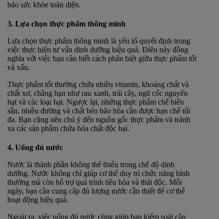
bảo sức khỏe toàn diện.
3. Lựa chọn thực phẩm thông minh
Lựa chọn thực phẩm thông minh là yếu tố quyết định trong
việc thực hiện tư vấn dinh dưỡng hiệu quả. Điều này đồng
nghĩa với việc bạn cần biết cách phân biệt giữa thực phẩm tốt
và xấu.
Thực phẩm tốt thường chứa nhiều vitamin, khoáng chất và
chất xơ, chẳng hạn như rau xanh, trái cây, ngũ cốc nguyên
hạt và các loại hạt. Ngược lại, những thực phẩm chế biến
sẵn, nhiều đường và chất béo bão hòa cần được hạn chế tối
đa. Bạn cũng nên chú ý đến nguồn gốc thực phẩm và tránh
xa các sản phẩm chứa hóa chất độc hại.
4. Uống đủ nước
Nước là thành phần không thể thiếu trong chế độ dinh
dưỡng. Nước không chỉ giúp cơ thể duy trì chức năng bình
thường mà còn hỗ trợ quá trình tiêu hóa và thải độc. Mỗi
ngày, bạn cần cung cấp đủ lượng nước cần thiết để cơ thể
hoạt động hiệu quả.
Ngoài ra, việc uống đủ nước cũng giúp bạn kiểm soát cân