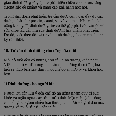
giàu dinh dưỡng sẽ giúp trẻ phát triển chiều cao tối ưu, tăng
cường sức đề kháng và nâng cao khả năng học hỏi.
Trong giai đoạn phát triển, trẻ cần được cung cấp đầy đủ các
dưỡng chất như protein, canxi, sắt và vitamin. Nếu chế độ ăn
uống không đủ dinh dưỡng, trẻ có thể gặp phải các vấn đề về
sức khỏe lâu dài như suy dinh dưỡng hay chậm phát triển.
Do đó, việc theo dõi và tư vấn dinh dưỡng cho trẻ em là cực
kỳ cần thiết.
10. Tư vấn dinh dưỡng cho từng lứa tuổi
Mỗi độ tuổi đều có những nhu cầu dinh dưỡng khác nhau.
Việc hiểu rõ và đáp ứng nhu cầu dinh dưỡng theo từng lứa
tuổi sẽ giúp bạn xây dựng một chế độ ăn hợp lý và khoa học
hơn.
11Dinh dưỡng cho người lớn
Người lớn cần lưu ý đến chế độ ăn uống nhằm duy trì sức
khỏe và ngăn ngừa các bệnh mãn tính. Một chế độ ăn uống
cân bằng bao gồm nhiều loại thực phẩm tươi sống, ít dầu mỡ,
đường và muối là điều cần thiết.