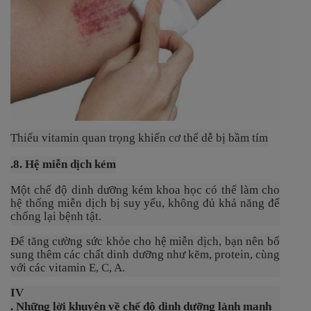
Thiếu vitamin quan trọng khiến cơ thể dễ bị bầm tím
.8. Hệ miễn dịch kém
Một chế độ dinh dưỡng kém khoa học có thể làm cho
hệ thống miễn dịch bị suy yếu, không đủ khả năng để
chống lại bệnh tật.
Để tăng cường sức khỏe cho hệ miễn dịch, bạn nên bổ
sung thêm các chất dinh dưỡng như kẽm, protein, cùng
với các vitamin E, C, A.
IV
. Những lời khuyên về chế độ dinh dưỡng lành mạnh