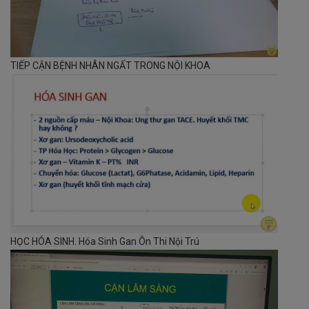
TIẾP CẬN BỆNH NHÂN NGẤT TRONG NỘI KHOA
HỌC HÓA SINH. Hóa Sinh Gan Ôn Thi Nội Trú