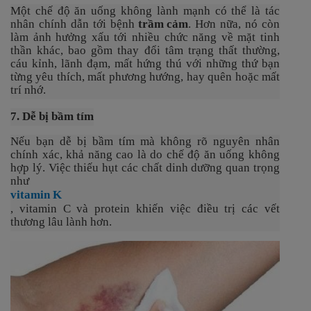
Một chế độ ăn uống không lành mạnh có thể là tác
nhân chính dẫn tới bệnh
trầm cảm
. Hơn nữa, nó còn
làm ảnh hưởng xấu tới nhiều chức năng về mặt tinh
thần khác, bao gồm thay đổi tâm trạng thất thường,
cáu kỉnh, lãnh đạm, mất hứng thú với những thứ bạn
từng yêu thích, mất phương hướng, hay quên hoặc mất
trí nhớ.
7. Dễ bị bầm tím
Nếu bạn dễ bị bầm tím mà không rõ nguyên nhân
chính xác, khả năng cao là do chế độ ăn uống không
hợp lý. Việc thiếu hụt các chất dinh dưỡng quan trọng
như
vitamin K
, vitamin C và protein khiến việc điều trị các vết
thương lâu lành hơn.