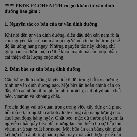
**** PKĐK ECOHEALTH có gói khám tư vấn dinh
dưỡng bao gồm :
1. Nguyên tắc cơ bản của tư vấn dinh dưỡng
Khi nói đến tư vấn dinh dưỡng, điều đầu tiên cần nắm rõ là
các nguyên tắc cơ bản mà mọi người nên tuân thủ trong chế
độ ăn uống hàng ngày. Những nguyên tắc này không chỉ
giúp bạn có được một cơ thể khỏe mạnh mà còn góp phần
cải thiện chất lượng cuộc sống.
2. Đảm bảo sự cân bằng dinh dưỡng
Cân bằng dinh dưỡng là yếu tố cốt lõi trong bất kỳ chương
trình tư vấn dinh dưỡng nào. Một bữa ăn hoàn chỉnh cần có
đầy đủ các nhóm thực phẩm như protein, carbohydrate, chất
béo, vitamin và khoáng chất.
Protein đóng vai trò quan trọng trong việc xây dựng và phục
hồi mô cơ, trong khi carbohydrate cung cấp năng lượng cho
các hoạt động hàng ngày. Chất béo, mặc dù thường bị xem là
nguyên nhân gây béo phì, nhưng lại cần thiết cho sự hấp thu
vitamin và sản xuất hormone. Một bữa ăn cân bằng cần phải
kết hợp tất cả những thành phần này một cách hợp lý để đảm