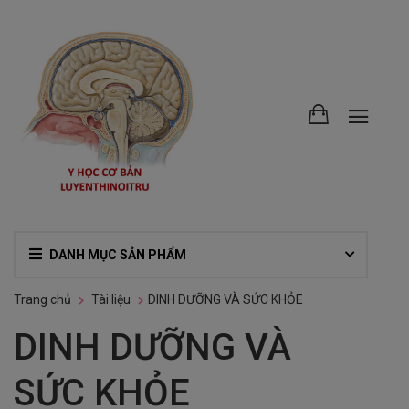
DANH MỤC SẢN PHẨM
Trang chủ
Tài liệu
DINH DƯỠNG VÀ SỨC KHỎE
DINH DƯỠNG VÀ
SỨC KHỎE