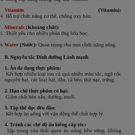
Vitamins
(Vitamin):
Hỗ trợ chức năng cơ thể, chống oxy hóa.
Minerals
(Khoáng chất):
Thiết yếu cho nhiều phản ứng hóa học.
Water
(Nước):
Quan trọng cho mọi chức năng sống.
B. Nguyên tắc Dinh dưỡng Lành mạnh
1. Ăn đa dạng thực phẩm:
Kết hợp nhiều loại rau củ quả nhiều màu sắc, ngũ cốc
nguyên hạt, các loại hạt, đậu, cá béo, thịt nạc, trứng.
2. Hạn chế thực phẩm có hại:
Giảm chất béo xấu, đường, muối.
3. Tập thể dục đều đặn:
Kết hợp ăn uống với vận động thể chất hợp lý.
4. Tránh các chế độ ăn kiêng cấp tốc:
Tập trung vào thói quen ăn uống bền vững, không