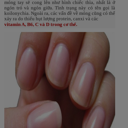
móng tay sẽ cong lên như hình chiếc thìa, nhất là ở
ngón trỏ và ngón giữa. Tình trạng này có tên gọi là
koilonychia. Ngoài ra, các vấn đề về móng cũng có thể
xảy ra do thiếu hụt lượng protein, canxi và các
vitamin A
,
B6
, C và D trong cơ thể.