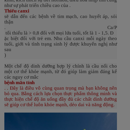
như sự phát triển chiều cao của .
Thiếu canxi
sẽ dẫn đến các bệnh về tim mạch, cao huyết áp, sỏi
thận
.
Ca/P
tối thiểu là > 0,8 đối với mọi lứa tuổi, tốt là 1 - 1,5
. Đ
ặc biệt đối với trẻ em. Nhu cầu canxi mỗi ngày theo
tuổi, giới và tình trạng sinh lý được khuyến nghị như
sau
)
Một chế độ dinh dưỡng hợp lý chính là cầu nối cho
một cơ thể khỏe mạnh, từ đó giúp làm giảm đáng kể
các nguy cơ mắc
bệnh mãn tính
. . Đây là điều vô cùng quan trọng mà bạn không nên
bỏ qua. Bằng cách lựa chọn thực phẩm thông minh và
thực hiện chế độ ăn uống đầy đủ các chất dinh dưỡng
sẽ giúp cơ thể luôn khỏe mạnh, dẻo dai và năng động.