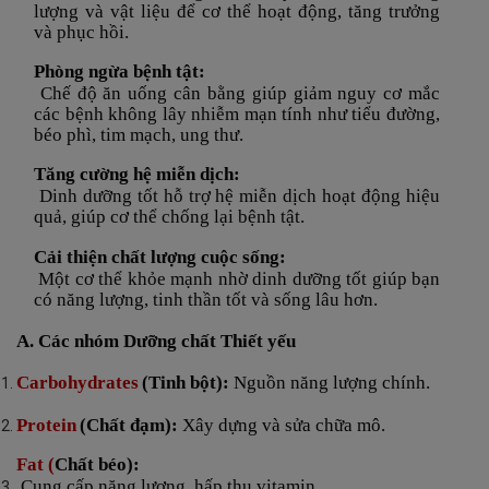
lượng và vật liệu để cơ thể hoạt động, tăng trưởng
và phục hồi.
Phòng ngừa bệnh tật:
Chế độ ăn uống cân bằng giúp giảm nguy cơ mắc
các bệnh không lây nhiễm mạn tính như tiểu đường,
béo phì, tim mạch, ung thư.
Tăng cường hệ miễn dịch:
Dinh dưỡng tốt hỗ trợ hệ miễn dịch hoạt động hiệu
quả, giúp cơ thể chống lại bệnh tật.
Cải thiện chất lượng cuộc sống:
Một cơ thể khỏe mạnh nhờ dinh dưỡng tốt giúp bạn
có năng lượng, tinh thần tốt và sống lâu hơn.
A. Các nhóm Dưỡng chất Thiết yếu
Carbohydrates
(Tinh bột):
Nguồn năng lượng chính.
Protein
(Chất đạm):
Xây dựng và sửa chữa mô.
Fat
(
Chất béo):
Cung cấp năng lượng, hấp thụ vitamin.